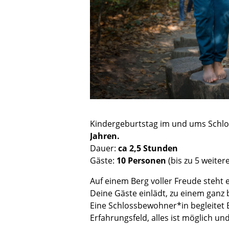
Seniorengruppen
Schlosscafé
Kindergeburtstag im und ums Schlo
Jahren.
Dauer:
ca 2,5 Stunden
Gäste:
10 Personen
(bis zu 5 weite
Auf einem Berg voller Freude steht 
Deine Gäste einlädt, zu einem ganz
Eine Schlossbewohner*in begleitet 
Erfahrungsfeld, alles ist möglich und