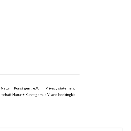
Natur + Kunst gem. e.V.
Privacy statement
schaft Natur + Kunst gem. e.V. and bookingkit