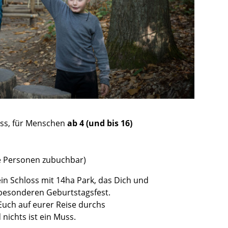
Weinprobe in der Dunkelbar
ss, für Menschen
ab 4 (und bis 16)
re Personen zubuchbar)
ein Schloss mit 14ha Park, das Dich und
 besonderen Geburtstagsfest.
Euch auf eurer Reise durchs
 nichts ist ein Muss.