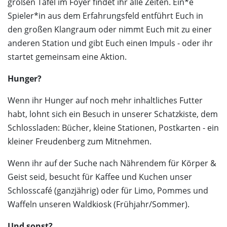
großen Tafel im Foyer findet ihr alle Zeiten. Ein*e
Spieler*in aus dem Erfahrungsfeld entführt Euch in
den großen Klangraum oder nimmt Euch mit zu einer
anderen Station und gibt Euch einen Impuls - oder ihr
startet gemeinsam eine Aktion.
Hunger?
Wenn ihr Hunger auf noch mehr inhaltliches Futter
habt, lohnt sich ein Besuch in unserer Schatzkiste, dem
Schlossladen: Bücher, kleine Stationen, Postkarten - ein
kleiner Freudenberg zum Mitnehmen.
Wenn ihr auf der Suche nach Nährendem für Körper &
Geist seid, besucht für Kaffee und Kuchen unser
Schlosscafé (ganzjährig) oder für Limo, Pommes und
Waffeln unseren Waldkiosk (Frühjahr/Sommer).
Und sonst?