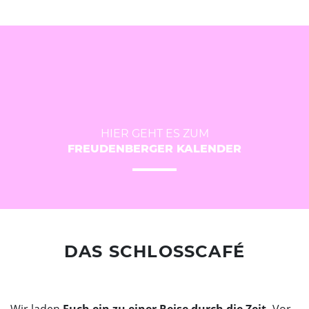
HIER GEHT ES ZUM
FREUDENBERGER KALENDER
DAS SCHLOSSCAFÉ