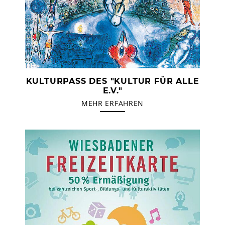
KULTURPASS DES "KULTUR FÜR ALLE
E.V."
MEHR ERFAHREN