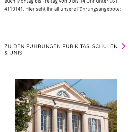
euch Montag bis Freitag von 9 bis 14 Uhr unter 0611
4110141. Hier seht ihr all unsere Führungsangebote:
ZU DEN FÜHRUNGEN FÜR KITAS, SCHULEN
& UNIS