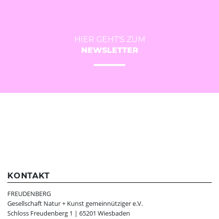
HIER GEHT'S ZUM
NEWSLETTER
KONTAKT
FREUDENBERG
Gesellschaft Natur + Kunst gemeinnütziger e.V.
Schloss Freudenberg 1 | 65201 Wiesbaden