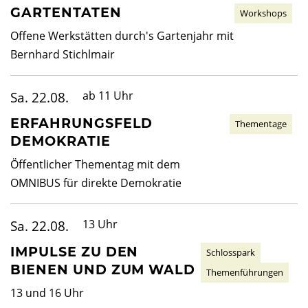
GARTENTATEN
Workshops
Offene Werkstätten durch's Gartenjahr mit
Bernhard Stichlmair
Sa. 22.08.
ab 11 Uhr
ERFAHRUNGSFELD
Thementage
DEMOKRATIE
Öffentlicher Thementag mit dem
OMNIBUS für direkte Demokratie
Sa. 22.08.
13 Uhr
IMPULSE ZU DEN
Schlosspark
BIENEN UND ZUM WALD
Themenführungen
13 und 16 Uhr