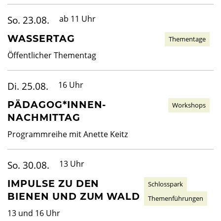
So. 23.08.
ab 11 Uhr
WASSERTAG
Thementage
Öffentlicher Thementag
Di. 25.08.
16 Uhr
PÄDAGOG*INNEN-
Workshops
NACHMITTAG
Programmreihe mit Anette Keitz
So. 30.08.
13 Uhr
IMPULSE ZU DEN
Schlosspark
BIENEN UND ZUM WALD
Themenführungen
13 und 16 Uhr