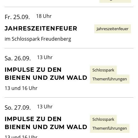
Fr. 25.09.
18 Uhr
JAHRESZEITENFEUER
Jahreszeitenfeuer
im Schlosspark Freudenberg
Sa. 26.09.
13 Uhr
IMPULSE ZU DEN
Schlosspark
BIENEN UND ZUM WALD
Themenführungen
13 und 16 Uhr
So. 27.09.
13 Uhr
IMPULSE ZU DEN
Schlosspark
BIENEN UND ZUM WALD
Themenführungen
13 und 16 Uhr