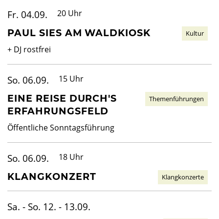
Fr. 04.09.
20 Uhr
PAUL SIES AM WALDKIOSK
Kultur
+ DJ rostfrei
So. 06.09.
15 Uhr
EINE REISE DURCH'S
Themenführungen
ERFAHRUNGSFELD
Öffentliche Sonntagsführung
So. 06.09.
18 Uhr
KLANGKONZERT
Klangkonzerte
Sa. - So. 12. - 13.09.