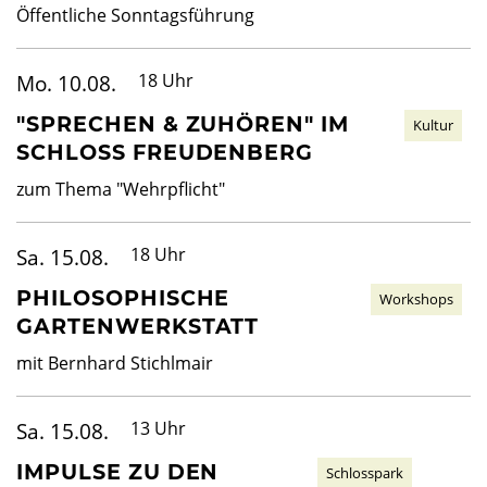
Öffentliche Sonntagsführung
Mo. 10.08.
18 Uhr
"SPRECHEN & ZUHÖREN" IM
Kultur
SCHLOSS FREUDENBERG
zum Thema "Wehrpflicht"
Sa. 15.08.
18 Uhr
PHILOSOPHISCHE
Workshops
GARTENWERKSTATT
mit Bernhard Stichlmair
Sa. 15.08.
13 Uhr
IMPULSE ZU DEN
Schlosspark