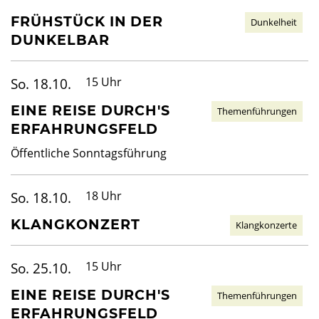
FRÜHSTÜCK IN DER
Dunkelheit
DUNKELBAR
So. 18.10.
15 Uhr
EINE REISE DURCH'S
Themenführungen
ERFAHRUNGSFELD
Öffentliche Sonntagsführung
So. 18.10.
18 Uhr
KLANGKONZERT
Klangkonzerte
So. 25.10.
15 Uhr
EINE REISE DURCH'S
Themenführungen
ERFAHRUNGSFELD