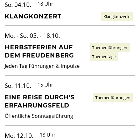
So. 04.10.
18 Uhr
KLANGKONZERT
Klangkonzerte
Mo. - So. 05. - 18.10.
HERBSTFERIEN AUF
Themenführungen
DEM FREUDENBERG
Thementage
Jeden Tag Führungen & Impulse
So. 11.10.
15 Uhr
EINE REISE DURCH'S
Themenführungen
ERFAHRUNGSFELD
Öffentliche Sonntagsführung
Mo. 12.10.
18 Uhr