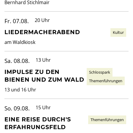
Bernhard Stichlmair
Fr. 07.08.
20 Uhr
LIEDERMACHERABEND
Kultur
am Waldkiosk
Sa. 08.08.
13 Uhr
IMPULSE ZU DEN
Schlosspark
BIENEN UND ZUM WALD
Themenführungen
13 und 16 Uhr
So. 09.08.
15 Uhr
EINE REISE DURCH'S
Themenführungen
ERFAHRUNGSFELD