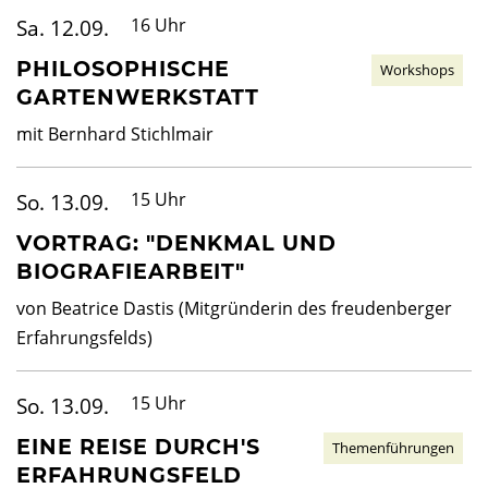
Sa. 12.09.
16 Uhr
PHILOSOPHISCHE
Workshops
GARTENWERKSTATT
mit Bernhard Stichlmair
So. 13.09.
15 Uhr
VORTRAG: "DENKMAL UND
BIOGRAFIEARBEIT"
von Beatrice Dastis (Mitgründerin des freudenberger
Erfahrungsfelds)
So. 13.09.
15 Uhr
EINE REISE DURCH'S
Themenführungen
ERFAHRUNGSFELD