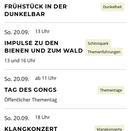
FRÜHSTÜCK IN DER
Dunkelheit
DUNKELBAR
So. 20.09.
13 Uhr
IMPULSE ZU DEN
Schlosspark
BIENEN UND ZUM WALD
Themenführungen
13 und 16 Uhr
So. 20.09.
ab 11 Uhr
TAG DES GONGS
Thementage
Öffentlicher Thementag
So. 20.09.
18 Uhr
KLANGKONZERT
Klangkonzerte