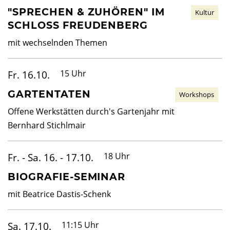
"SPRECHEN & ZUHÖREN" IM
Kultur
SCHLOSS FREUDENBERG
mit wechselnden Themen
Fr. 16.10.
15 Uhr
GARTENTATEN
Workshops
Offene Werkstätten durch's Gartenjahr mit
Bernhard Stichlmair
Fr. - Sa. 16. - 17.10.
18 Uhr
BIOGRAFIE-SEMINAR
mit Beatrice Dastis-Schenk
Sa. 17.10.
11:15 Uhr