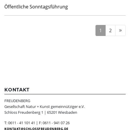
Öffentliche Sonntagsführung
1
2
KONTAKT
FREUDENBERG
Gesellschaft Natur + Kunst gemeinnütziger e.V.
Schloss Freudenberg 1 | 65201 Wiesbaden
T: 0611 - 41 101 41 | F: 0611 - 941 07 26
KONTAKT
SCHLOSSFREUDENBERG.DE