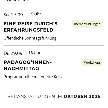
So. 27.09.
15 Uhr
EINE REISE DURCH'S
Themenführungen
ERFAHRUNGSFELD
Öffentliche Sonntagsführung
Di. 29.09.
16 Uhr
PÄDAGOG*INNEN-
Workshops
NACHMITTAG
Programmreihe mit Anette Keitz
VERANSTALTUNGEN IM
OKTOBER 2026