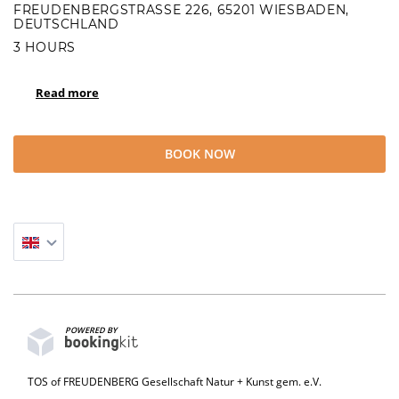
FREUDENBERGSTRASSE 226, 65201 WIESBADEN, D
EUTSCHLAND
3 HOURS
Read more
BOOK NOW
POWERED BY
TOS of FREUDENBERG Gesellschaft Natur + Kunst gem. e.V.