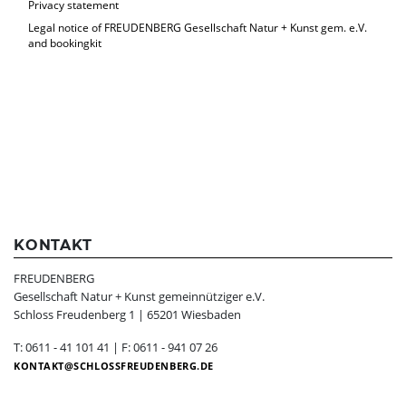
Privacy statement
Legal notice of FREUDENBERG Gesellschaft Natur + Kunst gem. e.V.
and bookingkit
KONTAKT
FREUDENBERG
Gesellschaft Natur + Kunst gemeinnütziger e.V.
Schloss Freudenberg 1 | 65201 Wiesbaden
T: 0611 - 41 101 41 | F: 0611 - 941 07 26
KONTAKT
SCHLOSSFREUDENBERG.DE