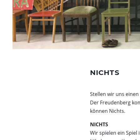
Seniorengruppen
Schlosscafé
NICHTS
Stellen wir uns einen
Der Freudenberg kom
können Nichts.
NICHTS
Wir spielen ein Spie