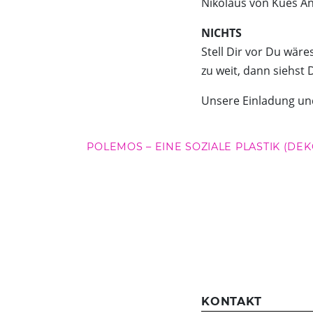
Nikolaus von Kues A
NICHTS
Stell Dir vor Du wäres
zu weit, dann siehst 
Unsere Einladung und
POLEMOS – EINE SOZIALE PLASTIK (D
KONTAKT