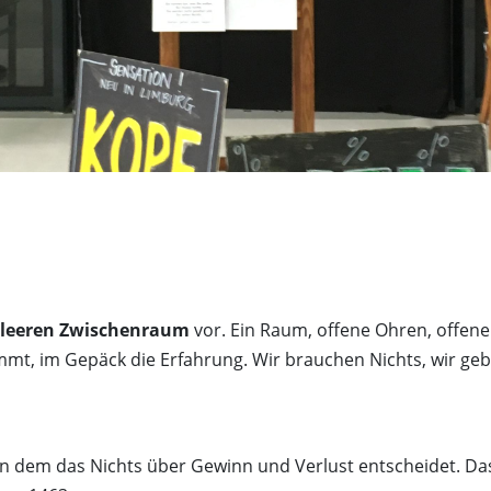
Weinprobe in der Dunkelbar
leeren Zwischenraum
vor. Ein Raum, offene Ohren, offene
mt, im Gepäck die Erfahrung. Wir brauchen Nichts, wir ge
l in dem das Nichts über Gewinn und Verlust entscheidet. D