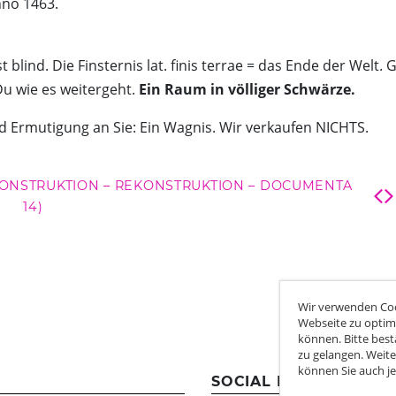
nno 1463.
t blind. Die Finsternis lat. finis terrae = das Ende der Welt
Du wie es weitergeht.
Ein Raum in völliger Schwärze.
 Ermutigung an Sie: Ein Wagnis. Wir verkaufen NICHTS.
EKONSTRUKTION – REKONSTRUKTION – DOCUMENTA
14)
Wir verwenden Coo
Webseite zu optim
können. Bitte best
zu gelangen. Weite
können Sie auch je
SOCIAL MEDIA