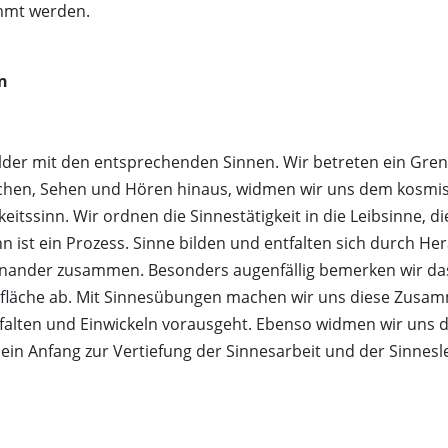
immt werden.
Weinprobe in der Dunkelbar
n
lder mit den entsprechenden Sinnen. Wir betreten ein Gren
hen, Sehen und Hören hinaus, widmen wir uns dem kosmisch
eitssinn. Wir ordnen die Sinnestätigkeit in die Leibsinne, 
Sinn ist ein Prozess. Sinne bilden und entfalten sich durc
iteinander zusammen. Besonders augenfällig bemerken wir d
oberfläche ab. Mit Sinnesübungen machen wir uns diese Zusa
infalten und Einwickeln vorausgeht. Ebenso widmen wir uns
n Anfang zur Vertiefung der Sinnesarbeit und der Sinnesle