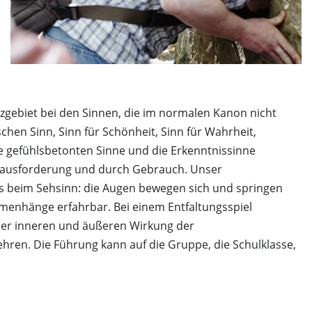
Naturkita LA LE LU
Stellenangebote
Presse
Spenden
Schloss-Podcast
zgebiet bei den Sinnen, die im normalen Kanon nicht
en Sinn, Sinn für Schönheit, Sinn für Wahrheit,
die gefühlsbetonten Sinne und die Erkenntnissinne
h Herausforderung und durch Gebrauch. Unser
as beim Sehsinn: die Augen bewegen sich und springen
mmenhänge erfahrbar. Bei einem Entfaltungsspiel
 der inneren und äußeren Wirkung der
hren. Die Führung kann auf die Gruppe, die Schulklasse,