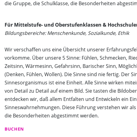
die Gruppe, die Schulklasse, die Besonderheiten abgest
Seniorengruppen
Schlosscafé
Für Mittelstufe- und Oberstufenklassen & Hochschule
Bildungsbereiche: Menschenkunde, Sozialkunde, Ethik
Wir verschaffen uns eine Übersicht unserer Erfahrungsfe
vorkomme. Über unsere 5 Sinne: Fühlen, Schmecken, Riec
Zeitsinn, Wärmesinn, Gefahrsinn, Barischer Sinn, Möglichk
(Denken, Fühlen, Wollen). Die Sinne sind nie fertig. Der 
Sinnesorganismus ist eine Einheit. Alle Sinne wirken m
von Detail zu Detail auf einem Bild. Sie tasten die Bild
entdecken wir, daß allem Entfalten und Entwickeln ein E
Sinneswahrnehmungen. Diese Führung verstehen wir als ei
die Besonderheiten abgestimmt werden.
BUCHEN