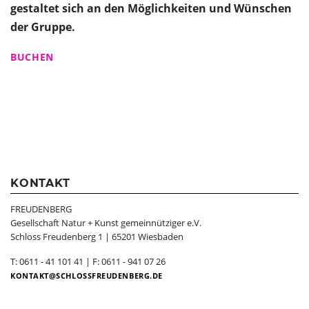
gestaltet sich an den Möglichkeiten und Wünschen
der Gruppe.
BUCHEN
KONTAKT
FREUDENBERG
Gesellschaft Natur + Kunst gemeinnütziger e.V.
Schloss Freudenberg 1 | 65201 Wiesbaden
T: 0611 - 41 101 41 | F: 0611 - 941 07 26
KONTAKT
SCHLOSSFREUDENBERG.DE